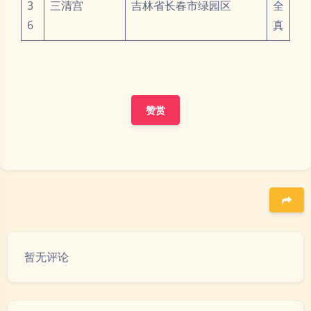
3
三清宫
吉林省长春市绿园区
全
6
真
赞赏
豆
暂无评论