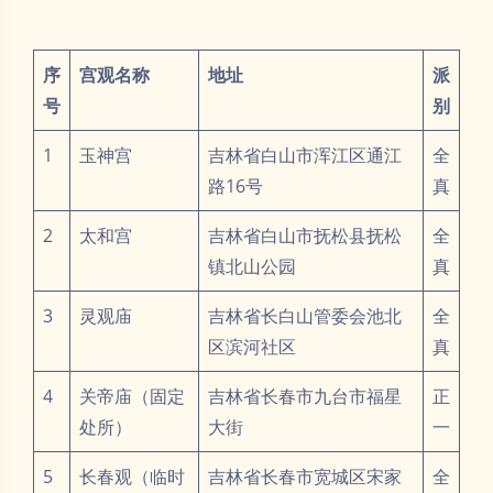
序
宫观名称
地址
派
号
别
1
玉神宫
吉林省白山市浑江区通江
全
路16号
真
2
太和宫
吉林省白山市抚松县抚松
全
镇北山公园
真
3
灵观庙
吉林省长白山管委会池北
全
区滨河社区
真
4
关帝庙（固定
吉林省长春市九台市福星
正
处所）
大街
一
5
长春观（临时
吉林省长春市宽城区宋家
全