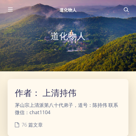
道化物人
道化物人
作者：
上清持伟
茅山宗上清派第八十代弟子，道号：陈持伟 联系
微信：chat1104
76 篇文章