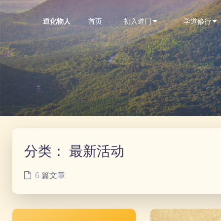
首页
初入道门
学道修行
道化物人
分类：
最新活动
6 篇文章