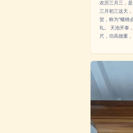
农历三月三，是
三月初三这天，
贺，称为“蟠桃
礼。 天池开泰
尺，功高德重，