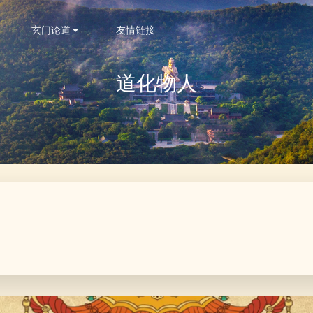
玄门论道
友情链接
道化物人