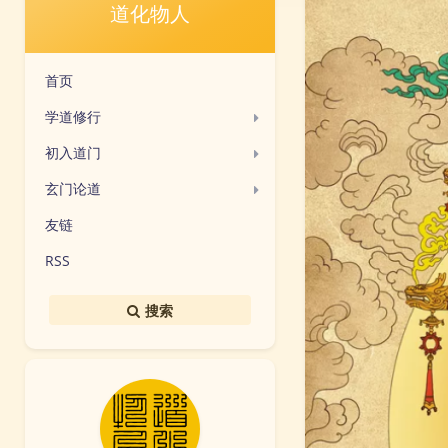
道化物人
首页
学道修行
初入道门
玄门论道
友链
RSS
搜索