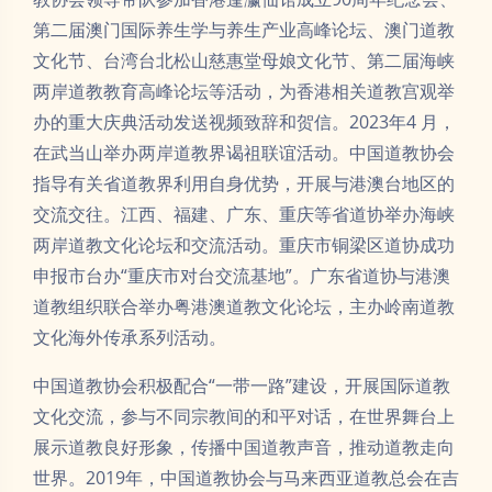
第二届澳门国际养生学与养生产业高峰论坛、澳门道教
文化节、台湾台北松山慈惠堂母娘文化节、第二届海峡
两岸道教教育高峰论坛等活动，为香港相关道教宫观举
办的重大庆典活动发送视频致辞和贺信。2023年4 月，
在武当山举办两岸道教界谒祖联谊活动。中国道教协会
指导有关省道教界利用自身优势，开展与港澳台地区的
交流交往。江西、福建、广东、重庆等省道协举办海峡
两岸道教文化论坛和交流活动。重庆市铜梁区道协成功
申报市台办“重庆市对台交流基地”。广东省道协与港澳
道教组织联合举办粤港澳道教文化论坛，主办岭南道教
文化海外传承系列活动。
中国道教协会积极配合“一带一路”建设，开展国际道教
文化交流，参与不同宗教间的和平对话，在世界舞台上
展示道教良好形象，传播中国道教声音，推动道教走向
世界。2019年，中国道教协会与马来西亚道教总会在吉