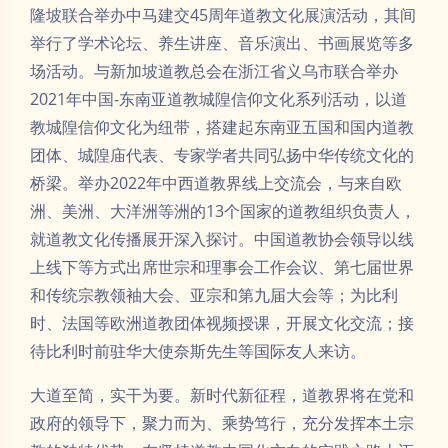
隆坡联合举办中马建交45周年道教文化展演活动，其间
举行了学术论坛、养生讲座、音乐演出、书画展览等多
场活动。与新加坡道教总会在浙江省义乌市联合举办
2021年中国-东南亚道教城隍信仰文化系列活动，以道
教城隍信仰文化为纽带，搭建起东南亚五国和国内道教
团体、城隍庙代表、专家学者共同弘扬中华传统文化的
桥梁。举办2022年中西道教界线上交流会，与来自欧
洲、美洲、大洋洲等洲的13个国家的道教组织负责人，
就道教文化传播展开深入探讨。中国道教协会领导以线
上线下等方式出席世宗和理事会工作会议、第七届世界
和传统宗教领袖大会、亚宗和第九届大会等；为比利
时、法国等欧洲道教团体视频授课，开展文化交流；接
待比利时前驻华大使奈斯先生等国际友人来访。
大道至简，实干为要。新时代新征程，道教界将在党和
政府的领导下，聚力而为、乘势笃行，充分发挥本土宗