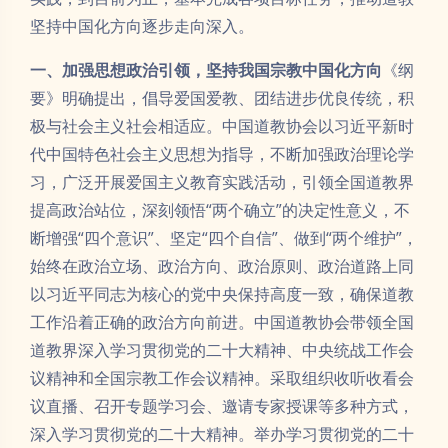
坚持中国化方向逐步走向深入。
一、加强思想政治引领，坚持我国宗教中国化方向
《纲
要》明确提出，倡导爱国爱教、团结进步优良传统，积
极与社会主义社会相适应。中国道教协会以习近平新时
代中国特色社会主义思想为指导，不断加强政治理论学
习，广泛开展爱国主义教育实践活动，引领全国道教界
提高政治站位，深刻领悟“两个确立”的决定性意义，不
断增强“四个意识”、坚定“四个自信”、做到“两个维护”，
始终在政治立场、政治方向、政治原则、政治道路上同
以习近平同志为核心的党中央保持高度一致，确保道教
工作沿着正确的政治方向前进。中国道教协会带领全国
道教界深入学习贯彻党的二十大精神、中央统战工作会
议精神和全国宗教工作会议精神。采取组织收听收看会
议直播、召开专题学习会、邀请专家授课等多种方式，
深入学习贯彻党的二十大精神。举办学习贯彻党的二十