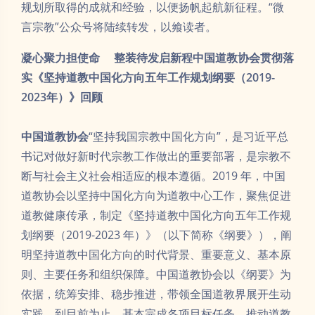
规划所取得的成就和经验，以便扬帆起航新征程。“微
言宗教”公众号将陆续转发，以飨读者。
凝心聚力担使命
整装待发启新程
中国道教协会贯彻落
实《坚持道教中国化方向五年工作规划纲要（2019-
2023年）》回顾
中国道教协会
“坚持我国宗教中国化方向”，是习近平总
书记对做好新时代宗教工作做出的重要部署，是宗教不
断与社会主义社会相适应的根本遵循。2019 年，中国
道教协会以坚持中国化方向为道教中心工作，聚焦促进
道教健康传承，制定《坚持道教中国化方向五年工作规
划纲要（2019-2023 年）》（以下简称《纲要》），阐
明坚持道教中国化方向的时代背景、重要意义、基本原
则、主要任务和组织保障。中国道教协会以《纲要》为
依据，统筹安排、稳步推进，带领全国道教界展开生动
实践，到目前为止，基本完成各项目标任务，推动道教