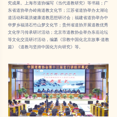
究成果。上海市道协编写《当代道教研究》等书籍；广
东省道协举办岭南道教文化节；江苏省道协举办太湖论
道活动和葛洪健康道教思想研讨会；福建省道协举办中
华梦乡福清石竹山梦文化节；贵州省道协开展道教优秀
文化学习传承研讨活动；北京市道教协会举办东岳论坛
等文化交流研讨活动，编纂《宗教中国化北京故事·道教
篇》《道教与坚持中国化方向研究》等。