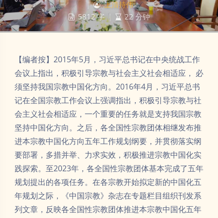
|
上清持伟
5812 字
|
22 分钟
【编者按】2015年5月，习近平总书记在中央统战工作
会议上指出，积极引导宗教与社会主义社会相适应， 必
须坚持我国宗教中国化方向。2016年4月，习近平总书
记在全国宗教工作会议上强调指出，积极引导宗教与社
会主义社会相适应，一个重要的任务就是支持我国宗教
坚持中国化方向。之后，各全国性宗教团体相继发布推
进本宗教中国化方向五年工作规划纲要，并贯彻落实纲
要部署，多措并举、力求实效，积极推进宗教中国化实
践探索。至2023年，各全国性宗教团体基本完成了五年
规划提出的各项任务。在各宗教开始拟定新的中国化五
年规划之际，《中国宗教》杂志在专题栏目组织刊发系
列文章，反映各全国性宗教团体推进本宗教中国化五年