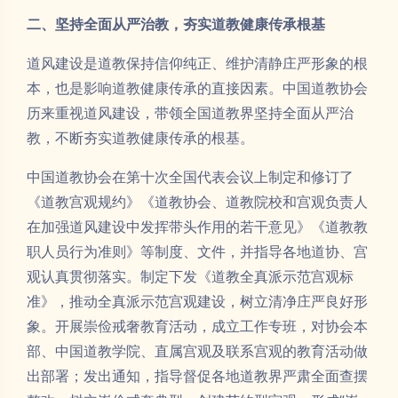
二、坚持全面从严治教，夯实道教健康传承根基
道风建设是道教保持信仰纯正、维护清静庄严形象的根
本，也是影响道教健康传承的直接因素。中国道教协会
历来重视道风建设，带领全国道教界坚持全面从严治
教，不断夯实道教健康传承的根基。
中国道教协会在第十次全国代表会议上制定和修订了
《道教宫观规约》《道教协会、道教院校和宫观负责人
在加强道风建设中发挥带头作用的若干意见》《道教教
职人员行为准则》等制度、文件，并指导各地道协、宫
观认真贯彻落实。制定下发《道教全真派示范宫观标
准》，推动全真派示范宫观建设，树立清净庄严良好形
象。开展崇俭戒奢教育活动，成立工作专班，对协会本
部、中国道教学院、直属宫观及联系宫观的教育活动做
出部署；发出通知，指导督促各地道教界严肃全面查摆