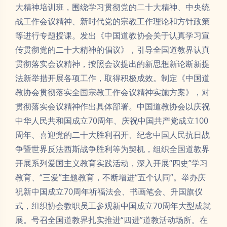
大精神培训班，围绕学习贯彻党的二十大精神、中央统
战工作会议精神、新时代党的宗教工作理论和方针政策
等进行专题授课。发出《中国道教协会关于认真学习宣
传贯彻党的二十大精神的倡议》，引导全国道教界认真
贯彻落实会议精神，按照会议提出的新思想新论断新提
法新举措开展各项工作，取得积极成效。制定《中国道
教协会贯彻落实全国宗教工作会议精神实施方案》，对
贯彻落实会议精神作出具体部署。中国道教协会以庆祝
中华人民共和国成立70周年、庆祝中国共产党成立100
周年、喜迎党的二十大胜利召开、纪念中国人民抗日战
争暨世界反法西斯战争胜利等为契机，组织全国道教界
开展系列爱国主义教育实践活动，深入开展“四史”学习
教育、“三爱”主题教育，不断增进“五个认同”。举办庆
祝新中国成立70周年祈福法会、书画笔会、升国旗仪
式，组织协会教职员工参观新中国成立70周年大型成就
展。号召全国道教界扎实推进“四进”道教活动场所。在