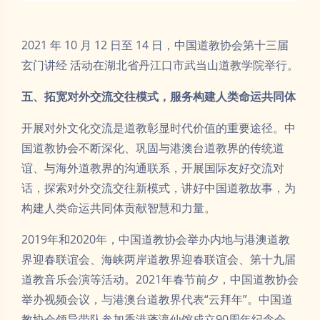
2021 年 10 月 12 日至 14 日，中国道教协会第十三届
玄门讲经 活动在湖北省丹江口市武当山道教学院举行。
五、拓宽对外交流交往模式，服务构建人类命运共同体
开展对外文化交流是道教彰显时代价值的重要途径。中
国道教协会不断深化、巩固与港澳台道教界的传统道
谊、与海外道教界的沟通联系，开展国际友好交流对
话，探索对外交流交往新模式，讲好中国道教故事，为
构建人类命运共同体贡献智慧和力量。
2019年和2020年，中国道教协会举办内地与港澳道教
界迎春联谊会、海峡两岸道教界迎春联谊会、第十九届
道教音乐会演等活动。2021年春节前夕，中国道教协会
举办视频会议，与港澳台道教界代表“云拜年”。中国道
教协会领导带队参加香港蓬瀛仙馆成立90周年纪念会、