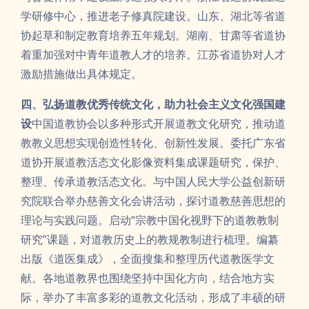
学研修中心，推进老子修真院建设。山东、湖北等省道
协起草和制定教育培养五年规划。湖南、甘肃等省道协
着重加强对中青年道教人才的培养。江苏省道协对人才
激励措施做出具体规定。
四、弘扬道教优秀传统文化，助力社会主义文化强国建
设
中国道教协会以多种形式开展道教文化研究，推动道
教教义思想实现创造性转化、创新性发展。委托广东省
道协开展道教活态文化影像资料集成课题研究，保护、
整理、传承道教活态文化。与中国人民大学公益创新研
究院联合举办慈善文化会讲活动，探讨道教慈善思想的
理论与实践问题。启动“宗教中国化视野下的道教教制
研究”课题，对道教历史上的教规教制进行梳理。编纂
出版《道医集成》，全面搜集和整理历代道教医学文
献。各地道教界也围绕坚持中国化方向，结合地方实
际，举办了丰富多彩的道教文化活动，形成了丰硕的研