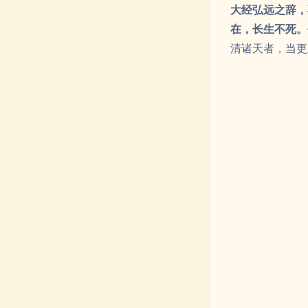
大经弘远之辞，
在，长生不死。
清诸天者，当更