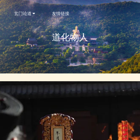
玄门论道
友情链接
道化物人