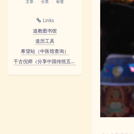
文章
分类
标签
Links
道教图书馆
道历工具
希望站（中医馆查询）
千古倪师（分享中国传统五术）