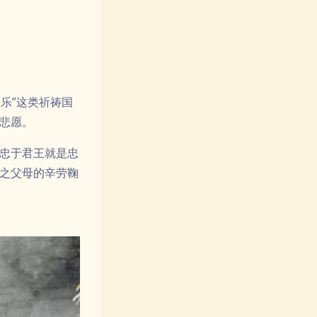
之父母的辛劳鞠