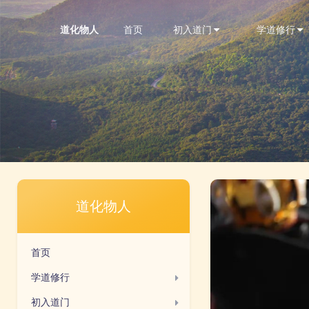
首页
初入道门
学道修行
道化物人
道化物人
首页
学道修行
初入道门