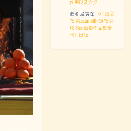
作用以及含义
匿名
发表在
《中国宗
教·第五届国际道教论
坛书画摄影作品集专
刊》出版